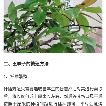
二、五味子的繁殖方法
1、扦插繁殖
扦插繁殖只需要选取当年生的壮苗然后对其进行剪取
后，将长度剪成十厘米长左右，然后等其伤口风干后
按照十厘米的种植间距进行播种即可，平时注意浇