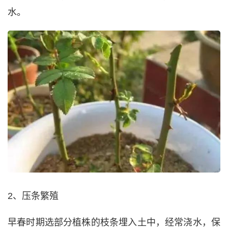
水。
2、压条繁殖
早春时期选部分植株的枝条埋入土中，经常浇水，保