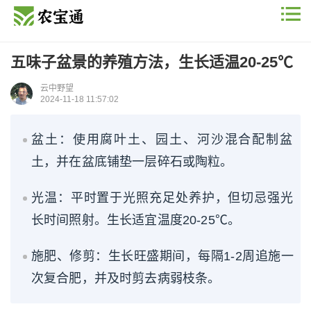
五味子盆景的养殖方法，生长适温20-25℃
云中野望
2024-11-18 11:57:02
盆土：使用腐叶土、园土、河沙混合配制盆
土，并在盆底铺垫一层碎石或陶粒。
光温：平时置于光照充足处养护，但切忌强光
长时间照射。生长适宜温度20-25℃。
施肥、修剪：生长旺盛期间，每隔1-2周追施一
次复合肥，并及时剪去病弱枝条。