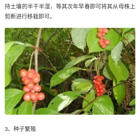
持土壤的半干半湿，等其次年早春即可将其从母株上
剪断进行移栽即可。
3、种子繁殖