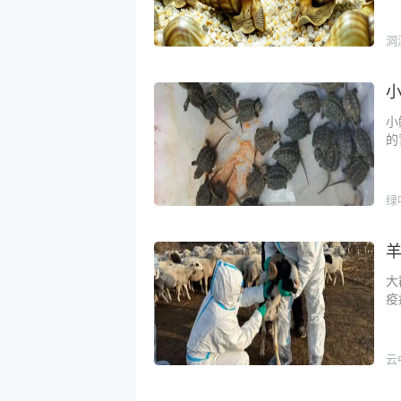
洞
小
的
绿
大
疫
云