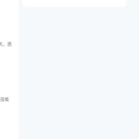
天，遇
，接着