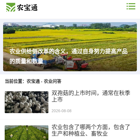
农业供给侧改革的含义，通过自身努力提高产品
的质量和数量
当前位置：
农宝通
-
农业问答
双孢菇的上市时间，通常在秋季
上市
2026-08-08
农业包含了哪两个方面，包含了
生产和种植业、畜牧业