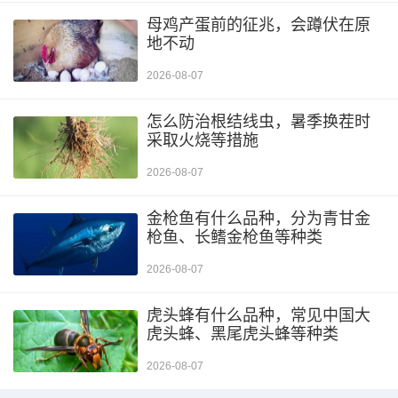
母鸡产蛋前的征兆，会蹲伏在原
地不动
2026-08-07
怎么防治根结线虫，暑季换茬时
采取火烧等措施
2026-08-07
金枪鱼有什么品种，分为青甘金
枪鱼、长鳍金枪鱼等种类
2026-08-07
虎头蜂有什么品种，常见中国大
虎头蜂、黑尾虎头蜂等种类
2026-08-07