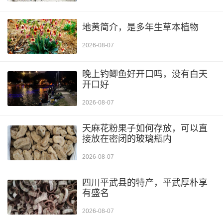
地黄简介，是多年生草本植物
2026-08-07
晚上钓鲫鱼好开口吗，没有白天
开口好
2026-08-07
天麻花粉果子如何存放，可以直
接放在密闭的玻璃瓶内
2026-08-07
四川平武县的特产，平武厚朴享
有盛名
2026-08-07