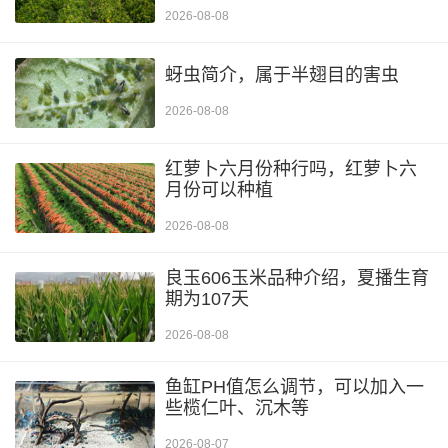
2026-08-08
蚜虫简介，属于半翅目的害虫
2026-08-08
红萝卜六月份种行吗，红萝卜六
月份可以种植
2026-08-08
良玉606玉米品种介绍，夏播生育
期为107天
2026-08-08
鱼缸PH值怎么调节，可以加入一
些榄仁叶、沉木等
2026-08-07