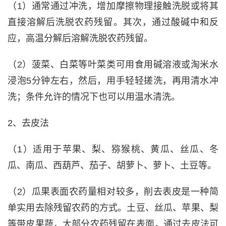
（1）通常通过冲洗，增加摩擦物理接触洗脱或将其
直接溶解后洗脱农药残留。其次，通过酸碱中和反
应，高温分解后溶解洗脱农药残留。
（2）菠菜、白菜等叶菜类可用食用碱溶液或淘米水
浸泡5分钟左右，然后，用手轻轻搓洗，再用清水冲
洗；条件允许的情况下也可以用温水清洗。
2、去皮法
（1）适用于苹果、梨、猕猴桃、黄瓜、丝瓜、冬
瓜、南瓜、西葫芦、茄子、胡萝卜、萝卜、土豆等。
（2）瓜果表面农药量相对较多，削去表皮是一种简
单实用去除残留农药的方式。土豆、丝瓜、苹果、梨
等带皮果蔬，大部分农药残留在表面，通过去皮法可