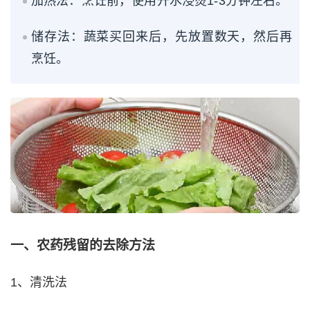
加热法：烹饪前，使用开水浸烫1-3分钟左右。
储存法：蔬菜买回来后，先放置数天，然后再
烹饪。
一、农药残留的去除方法
1、清洗法