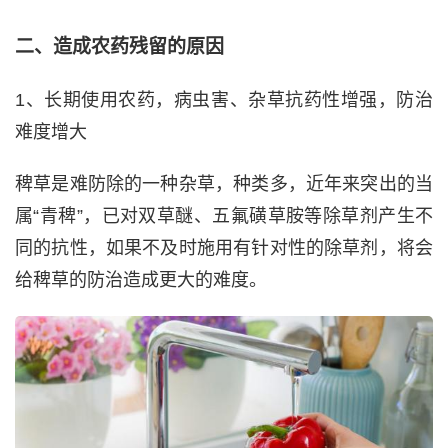
二、造成农药残留的原因
1、长期使用农药，病虫害、杂草抗药性增强，防治
难度增大
稗草是难防除的一种杂草，种类多，近年来突出的当
属“青稗”，已对双草醚、五氟磺草胺等除草剂产生不
同的抗性，如果不及时施用有针对性的除草剂，将会
给稗草的防治造成更大的难度。