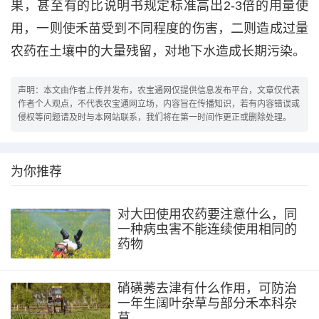
果，甚至有的比说明书规定标准高出2-3倍的用量使
用，一则使禾苗受到不同程度的伤害，二则造成过量
农药在土壤中的大量残留，对地下水造成长期污染。
声明：本文由作者上传并发布，农宝通网仅提供信息发布平台，文章仅代表
作者个人观点，不代表农宝通网立场，内容旨在传播知识，若有内容错误或
侵权等问题请及时与本网站联系，我们将在第一时间作更正或删除处理。
为你推荐
对大田使用农药要注意什么，同
一种病虫害不能连续使用相同的
药物
硝磺莠去津有什么作用，可防治
一年生阔叶杂草与部分禾本科杂
草