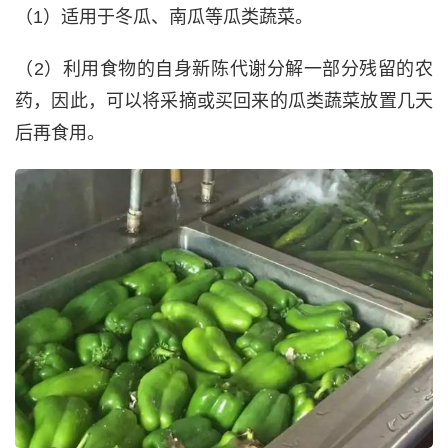
（1）适用于冬瓜、南瓜等瓜类蔬菜。
（2）利用食物的自身新陈代谢分解一部分残留的农
药，因此，可以将采摘或买回来的瓜类蔬菜放置几天
后再食用。