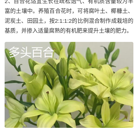
2、百合花适宜生长在疏松透气、有机质含量较为丰
富的土壤中。养殖百合花时，可将腐叶土、椰糠土、
泥炭土、田园土，按2:1:1:2的比例混合制作成栽培的
基质，并掺入适量腐熟的有机肥来提升土壤的肥力。