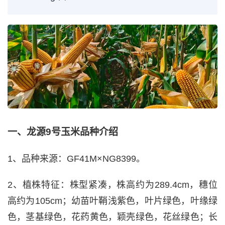
一、龙源9号玉米品种介绍
1、品种来源：GF41M×NG8399。
2、植株特征：株型紧凑，株高约为289.4cm，穗位
高约为105cm；幼苗叶鞘浅紫色，叶片绿色，叶缘绿
色，茎基绿色，花药黄色，颖壳绿色，花丝绿色；长