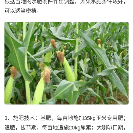
根据当地的水肥条件作出调整，如果水肥条件较好，
可以适当密植。
3、施肥技术：基肥，每亩地施加35kg玉米专用肥；
追肥，拔节期，每亩地追施20kg尿素；大喇叭口期，