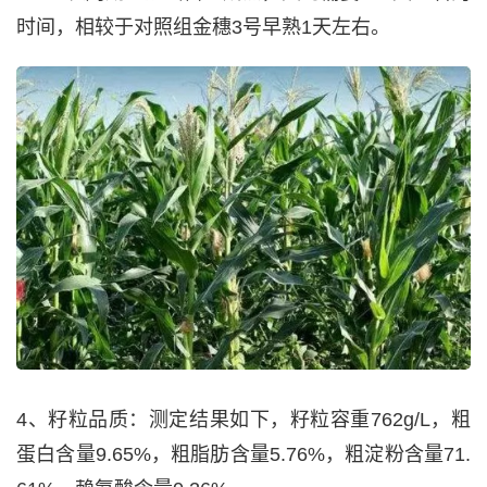
时间，相较于对照组金穗3号早熟1天左右。
4、籽粒品质：测定结果如下，籽粒容重762g/L，粗
蛋白含量9.65%，粗脂肪含量5.76%，粗淀粉含量71.