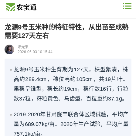
龙源9号玉米种的特征特性，从出苗至成熟
需要127天左右
阳光果
2026-06-03 10:15:44
龙源9号玉米种生育期为127天，株型紧凑，株
高约289.4cm，穗位高约105cm，共19片叶。
果穗呈锥型，穗长约19cm，穗行数16行，行粒
数37粒，籽粒黄色、马齿型，百粒重约37.1g。
2019-2020年甘肃陇丰联合体区域试验，平均产
量为689.07kg/亩。2020年生产试验，平均产量
757.1kg/亩。