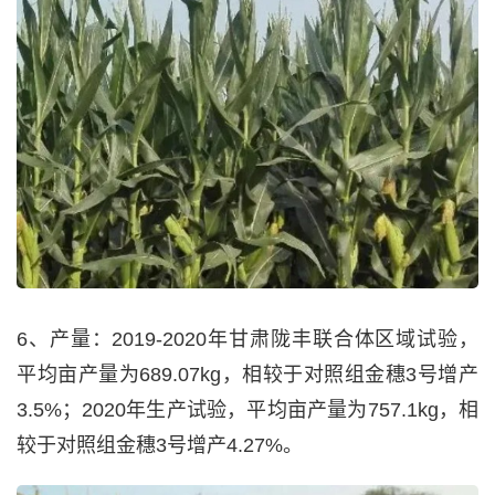
6、产量：2019-2020年甘肃陇丰联合体区域试验，
平均亩产量为689.07kg，相较于对照组金穗3号增产
3.5%；2020年生产试验，平均亩产量为757.1kg，相
较于对照组金穗3号增产4.27%。