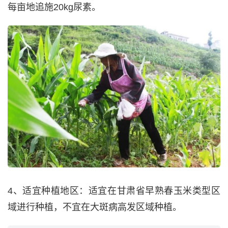
每亩地追施20kg尿素。
4、适宜种植地区：适宜在甘肃省早熟春玉米类型区
域进行种植，不宜在大斑病高发区域种植。