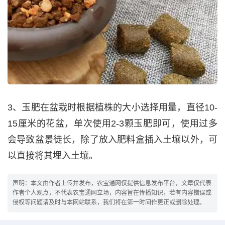
3、玉肥在盆栽时根据植株的大小选择用量，直径10-
15厘米的花盆，单次使用2-3颗玉肥即可，使用过多
会导致盆景徒长，除了放入肥料盒插入土壤以外，可
以直接将其埋入土壤。
声明：本文由作者上传并发布，农宝通网仅提供信息发布平台，文章仅代表
作者个人观点，不代表农宝通网立场，内容旨在传播知识，若有内容错误或
侵权等问题请及时与本网站联系，我们将在第一时间作更正或删除处理。