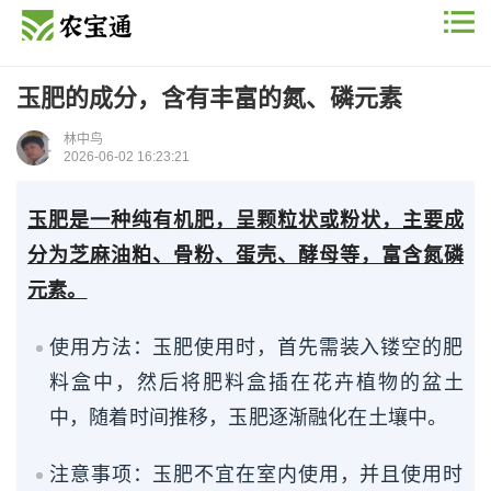
玉肥的成分，含有丰富的氮、磷元素
林中鸟
2026-06-02 16:23:21
玉肥是一种纯有机肥，呈颗粒状或粉状，主要成
分为芝麻油粕、骨粉、蛋壳、酵母等，富含氮磷
元素。
使用方法：玉肥使用时，首先需装入镂空的肥
料盒中，然后将肥料盒插在花卉植物的盆土
中，随着时间推移，玉肥逐渐融化在土壤中。
注意事项：玉肥不宜在室内使用，并且使用时