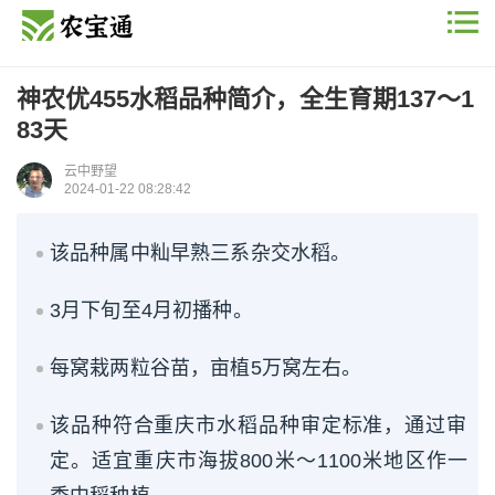
神农优455水稻品种简介，全生育期137～1
83天
云中野望
2024-01-22 08:28:42
该品种属中籼早熟三系杂交水稻。
3月下旬至4月初播种。
每窝栽两粒谷苗，亩植5万窝左右。
该品种符合重庆市水稻品种审定标准，通过审
定。适宜重庆市海拔800米～1100米地区作一