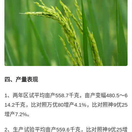
四、产量表现
1、两年区试平均亩产558.7千克，亩产变幅480.5～6
14.2千克，比对照万优80增产4.1%，比对照神9优25
增产7.2%。
2、生产试验平均亩产559.6千克，比对照神9优25增