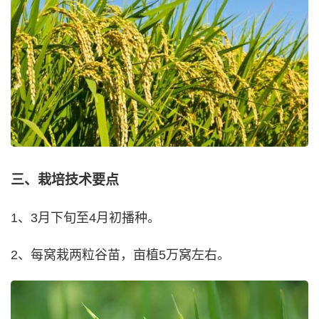
三、栽培技术要点
1、3月下旬至4月初播种。
2、每窝栽两粒谷苗，亩植5万窝左右。