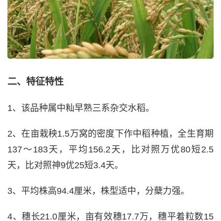
二、特征特性
1、该品种属中籼早熟三系杂交水稻。
2、在亩栽秧1.5万窝的密度下作中稻种植，全生育期
137～183天，平均156.2天，比对照万优80短2.5
天，比对照神9优25短3.4天。
3、平均株高94.4厘米，株型适中，分蘖力强。
4、穗长21.0厘米，亩有效穗17.7万，穗平着粒数15