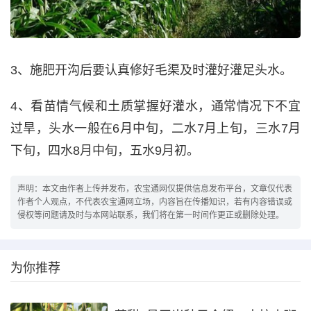
3、施肥开沟后要认真修好毛渠及时灌好灌足头水。
4、看苗情气候和土质掌握好灌水，通常情况下不宜
过旱，头水一般在6月中旬，二水7月上旬，三水7月
下旬，四水8月中旬，五水9月初。
声明：本文由作者上传并发布，农宝通网仅提供信息发布平台，文章仅代表
作者个人观点，不代表农宝通网立场，内容旨在传播知识，若有内容错误或
侵权等问题请及时与本网站联系，我们将在第一时间作更正或删除处理。
为你推荐