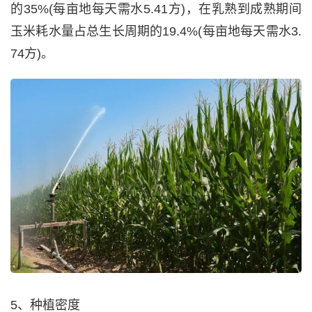
的35%(每亩地每天需水5.41方)，在乳熟到成熟期间
玉米耗水量占总生长周期的19.4%(每亩地每天需水3.
74方)。
5、种植密度