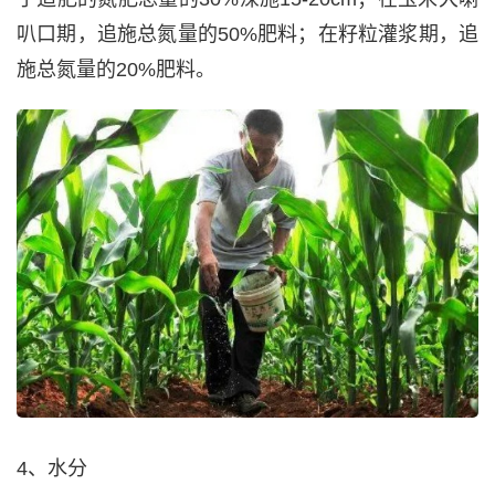
叭口期，追施总氮量的50%肥料；在籽粒灌浆期，追
施总氮量的20%肥料。
4、水分