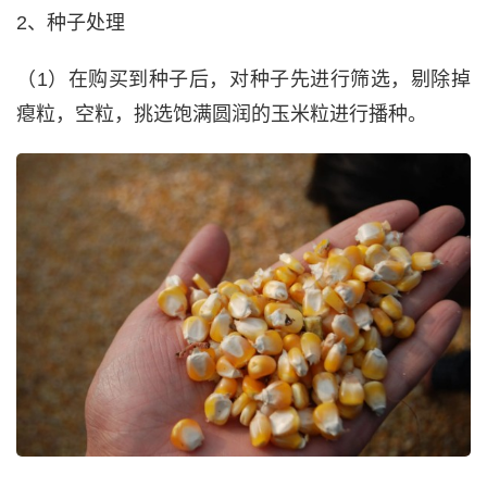
2、种子处理
（1）在购买到种子后，对种子先进行筛选，剔除掉
瘪粒，空粒，挑选饱满圆润的玉米粒进行播种。