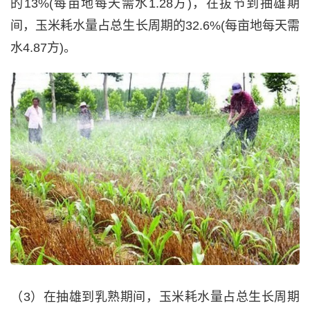
的13%(每亩地每天需水1.28方)，在拔节到抽雄期
间，玉米耗水量占总生长周期的32.6%(每亩地每天需
水4.87方)。
（3）在抽雄到乳熟期间，玉米耗水量占总生长周期