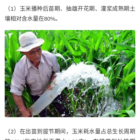
（1）玉米播种后苗期、抽雄开花期、灌浆成熟期土
壤相对含水量在80%。
（2）在出苗到拔节期间，玉米耗水量占总生长周期