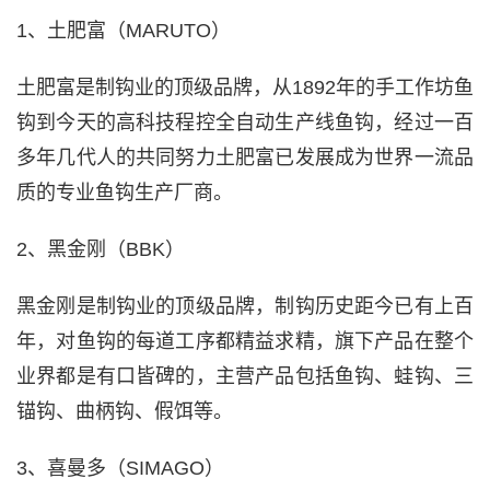
1、土肥富（MARUTO）
土肥富是制钩业的顶级品牌，从1892年的手工作坊鱼
钩到今天的高科技程控全自动生产线鱼钩，经过一百
多年几代人的共同努力土肥富已发展成为世界一流品
质的专业鱼钩生产厂商。
2、黑金刚（BBK）
黑金刚是制钩业的顶级品牌，制钩历史距今已有上百
年，对鱼钩的每道工序都精益求精，旗下产品在整个
业界都是有口皆碑的，主营产品包括鱼钩、蛙钩、三
锚钩、曲柄钩、假饵等。
3、喜曼多（SIMAGO）