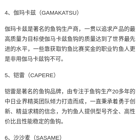
4、伽玛卡兹（GAMAKATSU）
伽玛卡兹是著名的鱼钩生产商，一贯以追求产品的最
高质量为目标使伽马卡兹鱼钩的质量达到了世界最先
进的水平，一些靠获取钓鱼比赛奖金的职业钓鱼人更
是非用伽马卡兹钩不可。
5、铠雷（CAPERE）
铠雷是著名的鱼钩品牌，由专注于鱼钩生产20多年的
中日业界精英团队倾力打造而成，一直秉承着勇于创
新、精益求精的信念，为钓鱼人提供型号齐全、高性
价比且性能稳定的鱼钩。
6、沙沙麦（SASAME）