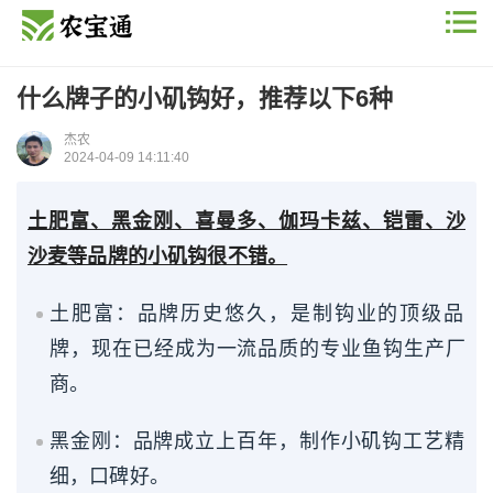
什么牌子的小矶钩好，推荐以下6种
杰农
2024-04-09 14:11:40
土肥富、黑金刚、喜曼多、伽玛卡兹、铠雷、沙
沙麦等品牌的小矶钩很不错。
土肥富：品牌历史悠久，是制钩业的顶级品
牌，现在已经成为一流品质的专业鱼钩生产厂
商。
黑金刚：品牌成立上百年，制作小矶钩工艺精
细，口碑好。