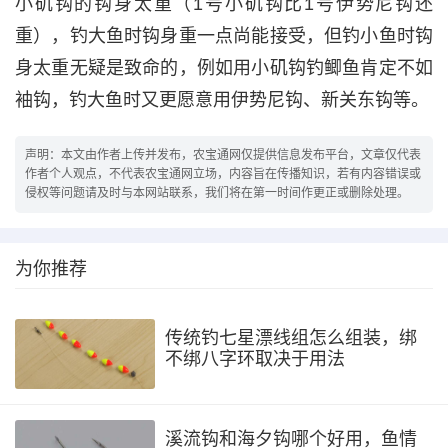
小矶钩的钩身太重（1号小矶钩比1号伊势尼钩还
重），钓大鱼时钩身重一点尚能接受，但钓小鱼时钩
身太重无疑是致命的，例如用小矶钩钓鲫鱼肯定不如
袖钩，钓大鱼时又更愿意用伊势尼钩、新关东钩等。
声明：本文由作者上传并发布，农宝通网仅提供信息发布平台，文章仅代表
作者个人观点，不代表农宝通网立场，内容旨在传播知识，若有内容错误或
侵权等问题请及时与本网站联系，我们将在第一时间作更正或删除处理。
为你推荐
传统钓七星漂线组怎么组装，绑
不绑八字环取决于用法
溪流钩和海夕钩哪个好用，鱼情