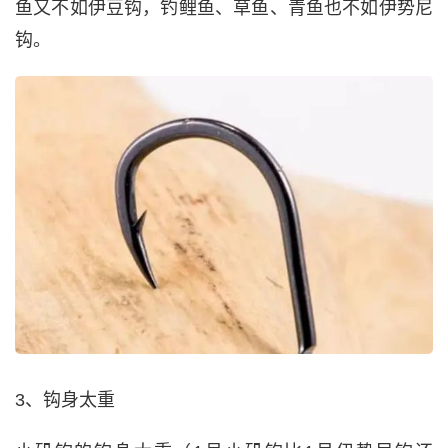
鱼又不如伊豆钩，钓鲤鱼、草鱼、青鱼也不如伊势尼
钩。
3、钩身太重