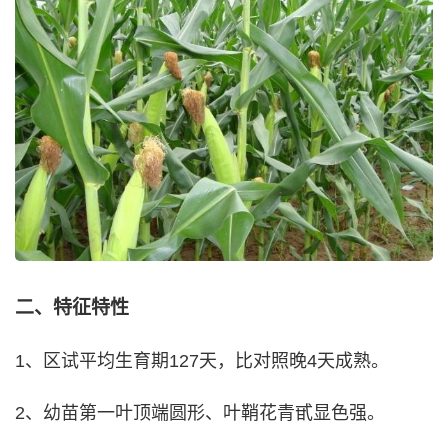
二、特征特性
1、区试平均生育期127天，比对照晚4天成熟。
2、幼苗第一叶顶端圆形、叶鞘花青甙显色强。