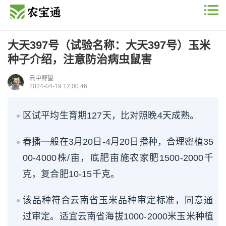
大天397号（试验名称：大天397号）玉米
种子介绍，注意防治病虫鼠害
云中野望
2024-04-19 12:00:46
区试平均生育期127天，比对照晚4天成熟。
春播一般在3月20日-4月20日播种，合理密植35
00-4000株/亩，底肥亩施农家肥1500-2000千
克，复合肥10-15千克。
该品种符合云南省玉米品种审定标准，同意通
过审定。适宜云南省海拔1000-2000米玉米种植