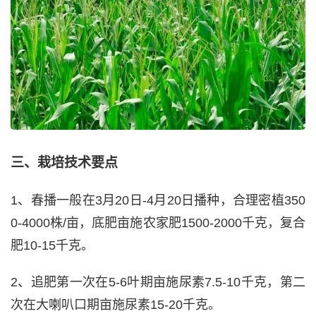
三、栽培技术要点
1、春播一般在3月20日-4月20日播种，合理密植350
0-4000株/亩，底肥亩施农家肥1500-2000千克，复合
肥10-15千克。
2、追肥第一次在5-6叶期亩施尿素7.5-10千克，第二
次在大喇叭口期亩施尿素15-20千克。