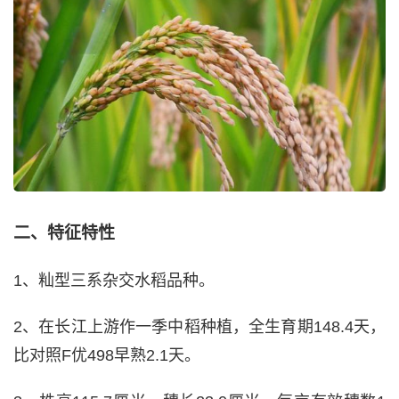
二、特征特性
1、籼型三系杂交水稻品种。
2、在长江上游作一季中稻种植，全生育期148.4天，
比对照F优498早熟2.1天。