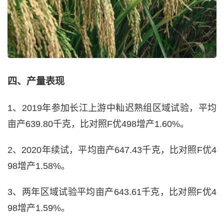
四、产量表现
1、2019年参加长江上游中籼迟熟组区域试验，平均
亩产639.80千克，比对照F优498增产1.60%。
2、2020年续试，平均亩产647.43千克，比对照F优4
98增产1.58%。
3、两年区域试验平均亩产643.61千克，比对照F优4
98增产1.59%。