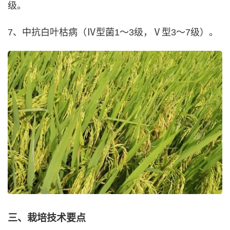
级。
7、中抗白叶枯病（Ⅳ型菌1～3级，Ⅴ型3～7级）。
三、栽培技术要点