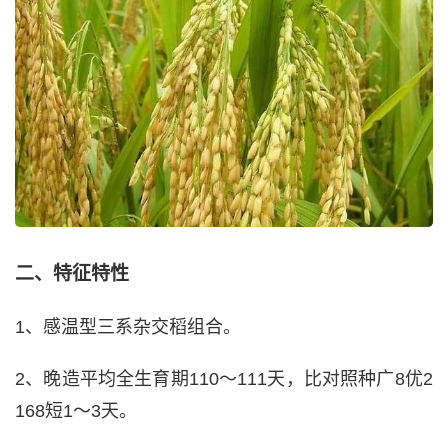
二、特征特性
1、感温型三系杂交稻组合。
2、晚造平均全生育期110～111天，比对照种广8优2
168短1～3天。