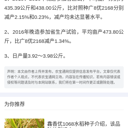
435.39公斤和438.00公斤，比对照种广8优2168分别
减产2.15%和0.23%，减产均未达显著水平。
2、2016年晚造参加省生产试验，平均亩产473.80公
斤，比广8优2168减产1.34%。
3、日产量3.92～3.98公斤。
声明：本文由作者上传并发布，农宝通网仅提供信息发布平台，文章仅代表
作者个人观点，不代表农宝通网立场，内容旨在传播知识，若有内容错误或
侵权等问题请及时与本网站联系，我们将在第一时间作更正或删除处理。
为你推荐
馫香优1068水稻种子介绍，该品