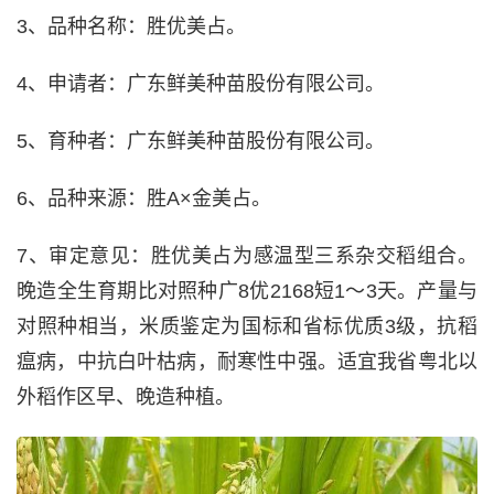
3、品种名称：胜优美占。
4、申请者：广东鲜美种苗股份有限公司。
5、育种者：广东鲜美种苗股份有限公司。
6、品种来源：胜A×金美占。
7、审定意见：胜优美占为感温型三系杂交稻组合。
晚造全生育期比对照种广8优2168短1～3天。产量与
对照种相当，米质鉴定为国标和省标优质3级，抗稻
瘟病，中抗白叶枯病，耐寒性中强。适宜我省粤北以
外稻作区早、晚造种植。