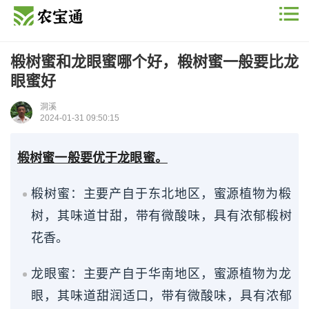
椴树蜜和龙眼蜜哪个好，椴树蜜一般要比龙
眼蜜好
洞溪
2024-01-31 09:50:15
椴树蜜一般要优于龙眼蜜。
椴树蜜：主要产自于东北地区，蜜源植物为椴
树，其味道甘甜，带有微酸味，具有浓郁椴树
花香。
龙眼蜜：主要产自于华南地区，蜜源植物为龙
眼，其味道甜润适口，带有微酸味，具有浓郁