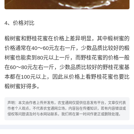
4、价格对比
椴树蜜和野桂花蜜在价格上差异明显，其中椴树蜜的
价格通常在40～60元左右一斤，少数品质比较好的椴
树蜜也能卖到80元以上一斤，而野桂花蜜的价格一般
在60～80元左右一斤，少数品质比较好的野桂花蜜基
本都在100元以上，因此从价格上看野桂花蜜也要比
椴树蜜好得多。
声明：本文由作者上传并发布，农宝通网仅提供信息发布平台，文章仅代表
作者个人观点，不代表农宝通网立场，内容旨在传播知识，若有内容错误或
侵权等问题请及时与本网站联系，我们将在第一时间作更正或删除处理。