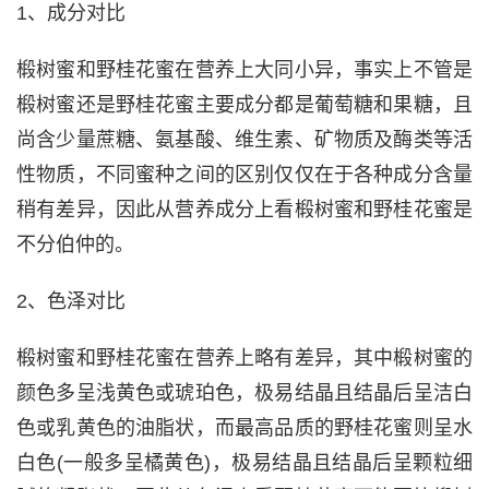
1、成分对比
椴树蜜和野桂花蜜在营养上大同小异，事实上不管是
椴树蜜还是野桂花蜜主要成分都是葡萄糖和果糖，且
尚含少量蔗糖、氨基酸、维生素、矿物质及酶类等活
性物质，不同蜜种之间的区别仅仅在于各种成分含量
稍有差异，因此从营养成分上看椴树蜜和野桂花蜜是
不分伯仲的。
2、色泽对比
椴树蜜和野桂花蜜在营养上略有差异，其中椴树蜜的
颜色多呈浅黄色或琥珀色，极易结晶且结晶后呈洁白
色或乳黄色的油脂状，而最高品质的野桂花蜜则呈水
白色(一般多呈橘黄色)，极易结晶且结晶后呈颗粒细