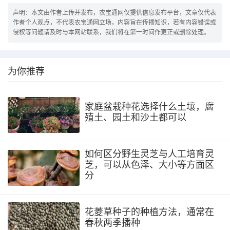
声明：本文由作者上传并发布，农宝通网仅提供信息发布平台，文章仅代表
作者个人观点，不代表农宝通网立场，内容旨在传播知识，若有内容错误或
侵权等问题请及时与本网站联系，我们将在第一时间作更正或删除处理。
为你推荐
家庭盆栽种花选择什么土壤，腐
殖土、园土和沙土都可以
如何区分野生灵芝与人工培育灵
芝，可以从色泽、大小等方面区
分
花菱草种子的种植方法，通常在
春秋两季播种