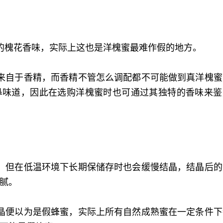
的槐花香味，实际上这也是洋槐蜜最难作假的地方。
来自于香精，而香精不管怎么调配都不可能做到真洋槐蜜
鼻味道，因此在选购洋槐蜜时也可通过其独特的香味来鉴
，但在低温环境下长期保储存时也会缓慢结晶，结晶后的
腻。
晶便以为是假蜂蜜，实际上所有自然成熟蜜在一定条件下