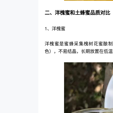
二、洋槐蜜和土蜂蜜品质对比
1、洋槐蜜
洋槐蜜是蜜蜂采集槐树花蜜酿制
色），不易结晶，长期放置在低温