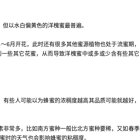
，但以水白偏黄色的洋槐蜜最普遍。
4～6月开花，此时还有很多其他蜜源植物也处于流蜜期，
到一些其它花蜜，从而导致洋槐蜜中或多或少含有些其它
，有些人可能以为蜂蜜的浓稠度越高其品质可能就越好，
素非常多，比如南方蜜种一般比北方蜜种要稀，又如春季
蜜时的天气也会影响蜂蜜的粘稠度。