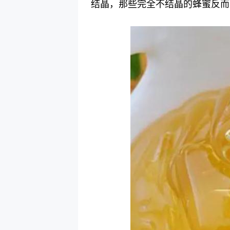
结晶，那些完全不结晶的蜂蜜反而