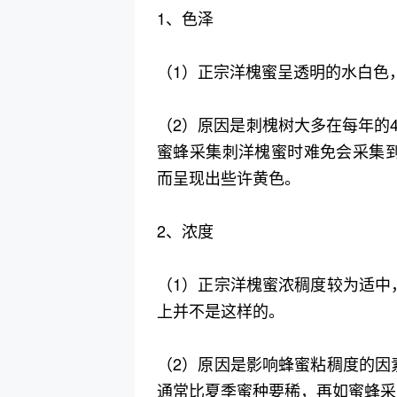
1、色泽
（1）正宗洋槐蜜呈透明的水白色
（2）原因是刺槐树大多在每年的
蜜蜂采集刺洋槐蜜时难免会采集
而呈现出些许黄色。
2、浓度
（1）正宗洋槐蜜浓稠度较为适中
上并不是这样的。
（2）原因是影响蜂蜜粘稠度的因
通常比夏季蜜种要稀，再如蜜蜂采