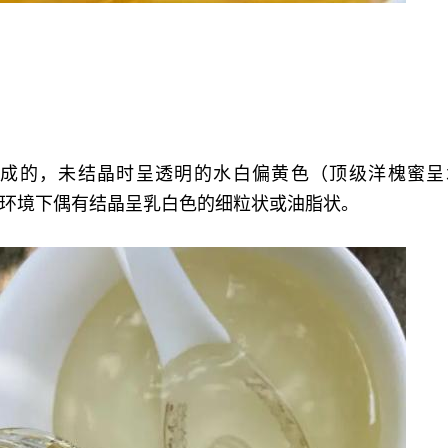
成的，未结晶时呈透明的水白偏黄色（顶级洋槐蜜呈
环境下偶有结晶呈乳白色的细粒状或油脂状。