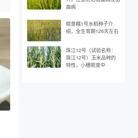
曲病
皖垦糯1号水稻种子介
绍，全生育期126天左右
珠江12号（试验名称：
珠江12号）玉米品种的
特性，小穗密度中