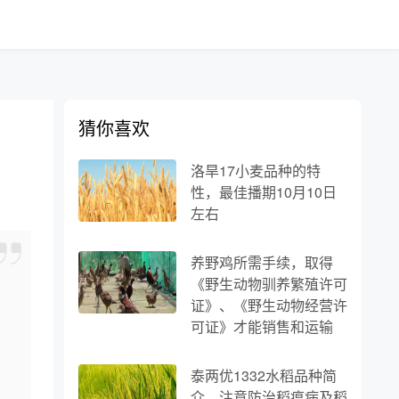
猜你喜欢
洛旱17小麦品种的特
性，最佳播期10月10日
左右
养野鸡所需手续，取得
《野生动物驯养繁殖许可
证》、《野生动物经营许
可证》才能销售和运输
。
泰两优1332水稻品种简
介，注意防治稻瘟病及稻