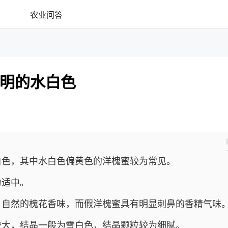
农业问答
明的水白色
白色，其中水白色偏黄色的洋槐蜜较为常见。
为适中。
、自然的槐花香味，而假洋槐蜜具有明显刺鼻的香精气味
较大，结晶一般为雪白色，结晶颗粒较为细腻。