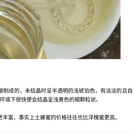
酿制成的，未结晶时呈半透明的浅琥珀色，有淡淡的且自
环境下很快便会结晶呈浅黄色的细颗粒状。
更丰富，事实上土蜂蜜的价格往往也比洋槐蜜更高。