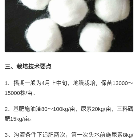
三、栽培技术要点
1、播期一般为4月上中旬，地膜栽培，保苗13000～
15000株/亩。
2、基肥施油渣80～100kg/亩，尿素20kg/亩，三料磷
肥15kg/亩。
3、沟灌条件下追肥两次，第一次头水前施尿素8kg/