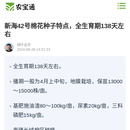
新海42号棉花种子特点，全生育期138天左
右
绿叶丛中
2024-06-28 14:51:33
全生育期138天左右。
播期一般为4月上中旬，地膜栽培，保苗13000
～15000株/亩。
基肥施油渣80～100kg/亩，尿素20kg/亩，三料
磷肥15kg/亩。