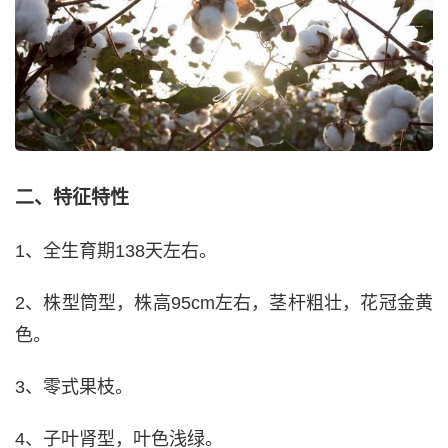
二、特征特性
1、全生育期138天左右。
2、株型筒型，株高95cm左右，茎杆粗壮，花冠金黄
色。
3、零式果枝。
4、子叶肾型，叶色浅绿。