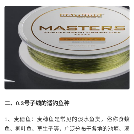
二、0.3号子线的适钓鱼种
1、麦穗鱼：麦穗鱼是常见的淡水鱼类，俗称食蚊
鱼、柳叶鱼、草生子等，广泛分布于各地的池塘、溪