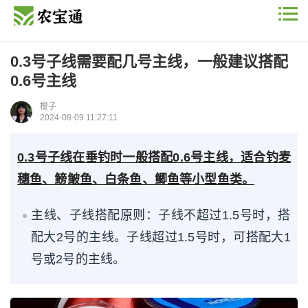
0.3号子线需要配几号主线，一般建议搭配
0.6号主线
樱子
2024-08-09 11:27:11
0.3号子线在垂钓时一般搭配0.6号主线，适合钓麦
穗鱼、鳑鲏鱼、白条鱼、鲫鱼等小型鱼类。
主线、子线搭配原则：子线不超过1.5号时，搭
配大2号的主线。子线超过1.5号时，可搭配大1
号或2号的主线。