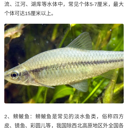
流、江河、湖库等水体中，常见个体5-7厘米，最大
个体可达15厘米以上。
2、鳑鲏鱼：鳑鲏鱼是常见的淡水鱼类，俗称四方
皮、镜鱼、彩圆儿等，我国除西北高原地区外全国各