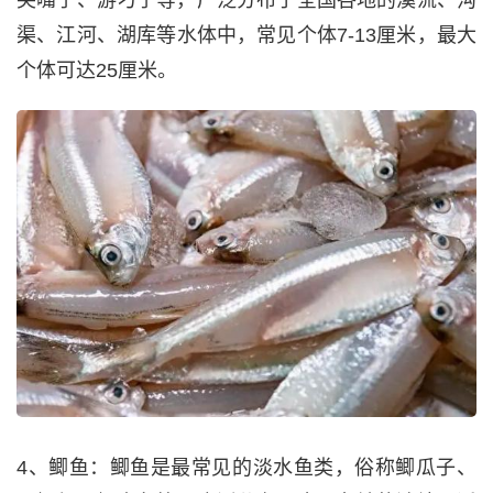
尖嘴子、游刁子等，广泛分布于全国各地的溪流、沟
渠、江河、湖库等水体中，常见个体7-13厘米，最大
个体可达25厘米。
4、鲫鱼：鲫鱼是最常见的淡水鱼类，俗称鲫瓜子、