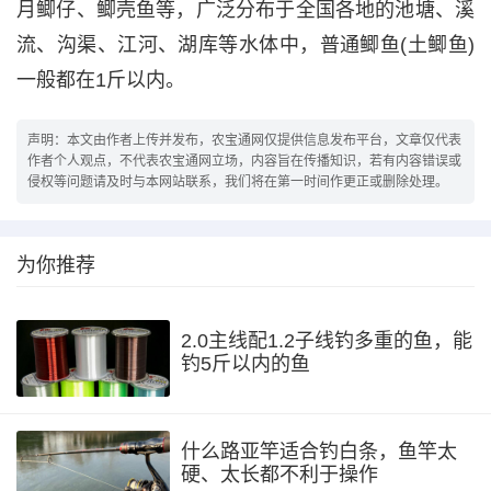
月鲫仔、鲫壳鱼等，广泛分布于全国各地的池塘、溪
流、沟渠、江河、湖库等水体中，普通鲫鱼(土鲫鱼)
一般都在1斤以内。
声明：本文由作者上传并发布，农宝通网仅提供信息发布平台，文章仅代表
作者个人观点，不代表农宝通网立场，内容旨在传播知识，若有内容错误或
侵权等问题请及时与本网站联系，我们将在第一时间作更正或删除处理。
为你推荐
2.0主线配1.2子线钓多重的鱼，能
钓5斤以内的鱼
什么路亚竿适合钓白条，鱼竿太
硬、太长都不利于操作