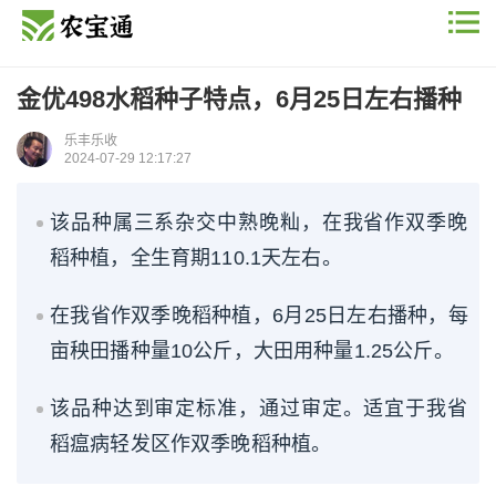
金优498水稻种子特点，6月25日左右播种
乐丰乐收
2024-07-29 12:17:27
该品种属三系杂交中熟晚籼，在我省作双季晚
稻种植，全生育期110.1天左右。
在我省作双季晚稻种植，6月25日左右播种，每
亩秧田播种量10公斤，大田用种量1.25公斤。
该品种达到审定标准，通过审定。适宜于我省
稻瘟病轻发区作双季晚稻种植。