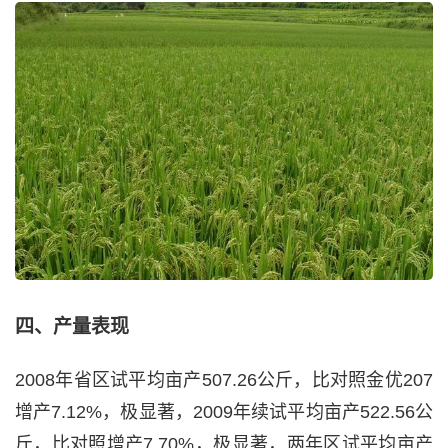
四、产量表现
2008年省区试平均亩产507.26公斤，比对照金优207
增产7.12%，极显著，2009年续试平均亩产522.56公
斤，比对照增产7.70%，极显著，两年区试平均亩产