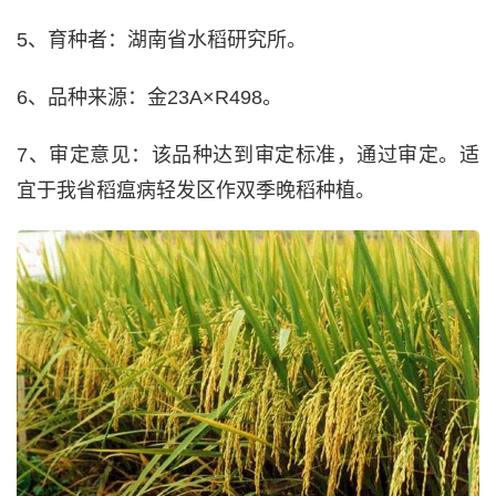
5、育种者：湖南省水稻研究所。
6、品种来源：金23A×R498。
7、审定意见：该品种达到审定标准，通过审定。适
宜于我省稻瘟病轻发区作双季晚稻种植。