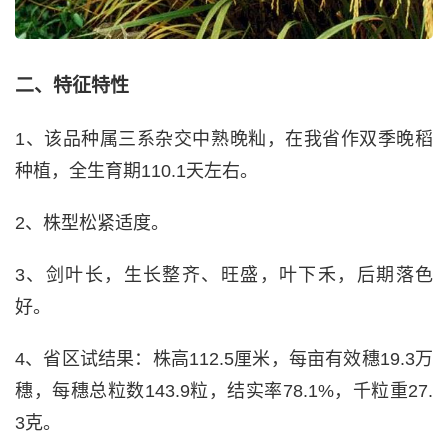
二、特征特性
1、该品种属三系杂交中熟晚籼，在我省作双季晚稻
种植，全生育期110.1天左右。
2、株型松紧适度。
3、剑叶长，生长整齐、旺盛，叶下禾，后期落色
好。
4、省区试结果：株高112.5厘米，每亩有效穗19.3万
穗，每穗总粒数143.9粒，结实率78.1%，千粒重27.
3克。