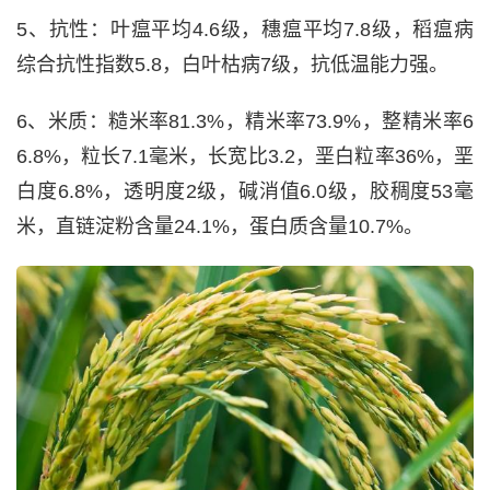
5、抗性：叶瘟平均4.6级，穗瘟平均7.8级，稻瘟病
综合抗性指数5.8，白叶枯病7级，抗低温能力强。
6、米质：糙米率81.3%，精米率73.9%，整精米率6
6.8%，粒长7.1毫米，长宽比3.2，垩白粒率36%，垩
白度6.8%，透明度2级，碱消值6.0级，胶稠度53毫
米，直链淀粉含量24.1%，蛋白质含量10.7%。