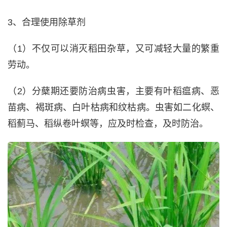
3、合理使用除草剂
（1）不仅可以消灭稻田杂草，又可减轻大量的繁重
劳动。
（2）分蘖期还要防治病虫害，主要有叶稻瘟病、恶
苗病、褐斑病、白叶枯病和纹枯病。虫害如二化螟、
稻蓟马、稻纵卷叶螟等，应及时检查，及时防治。