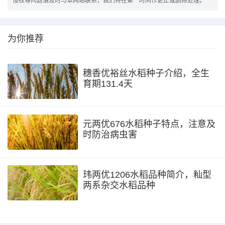
侵权等问题请及时与本网站联系，我们将在第一时间作更正或删除处理。
为你推荐
穗香优裕丝水稻种子介绍，全生
育期131.4天
元两优676水稻种子特点，注意及
时防治病虫害
玮两优1206水稻品种简介，籼型
两系杂交水稻品种