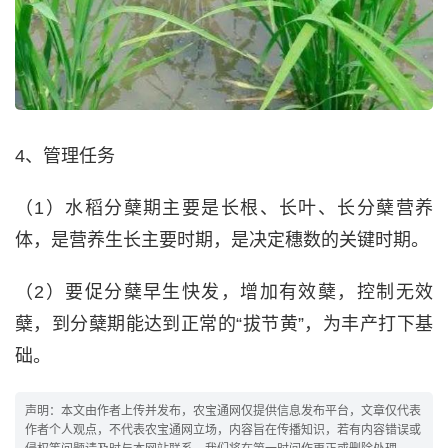
4、管理任务
（1）水稻分蘖期主要是长根、长叶、长分蘖营养
体，是营养生长主要时期，是决定穗数的关键时期。
（2）要促分蘖早生快发，增加有效蘖，控制无效
蘖，到分蘖期能达到正常的“拔节黄”，为丰产打下基
础。
声明：本文由作者上传并发布，农宝通网仅提供信息发布平台，文章仅代表
作者个人观点，不代表农宝通网立场，内容旨在传播知识，若有内容错误或