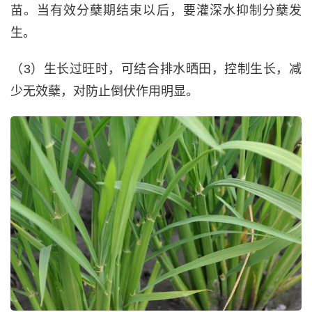
苗。当有效分蘖期结束以后，要灌深水抑制分蘖发
生。
（3）生长过旺时，可结合排水晒田，控制生长，减
少无效蘖，对防止倒伏作用明显。