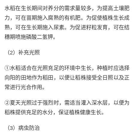
水稻在生长期间对养分的需求量较多，为提高土壤肥
力，可在苗期施入腐熟的有机肥。为促使植株生长成
熟，可在生长期施入尿素。为促进籽粒发育，可在结
穗期喷施磷酸二氢钾。
（2）补充光照
①水稻适合在光照充足的环境中生长，种植时应选择
向阳的田地作为稻田，以便让稻株接受全日照以及正
常进行光合作用。
②夏天光照过于强烈时，需适当灌入深水层，以便为
稻株提供充足的水分，保证植株健康生长。
（3）病虫防治