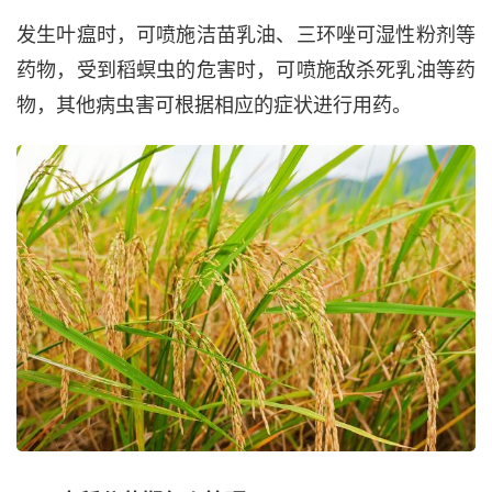
发生叶瘟时，可喷施洁苗乳油、三环唑可湿性粉剂等
药物，受到稻螟虫的危害时，可喷施敌杀死乳油等药
物，其他病虫害可根据相应的症状进行用药。