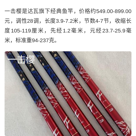
一击樱是达瓦旗下经典鱼竿，价格约549.00-899.00
元，调性28调，长度3.9-7.2米，节数4-7节，收缩长
度105-119厘米，先经1.2毫米，元经23.7-25.9毫
米，标准重94-237克。