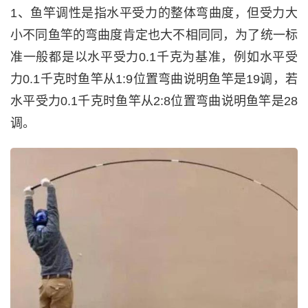
1、鱼竿调性是指水平受力的整体弯曲度，但受力大
小不同鱼竿的弯曲度肯定也大不相同同，为了统一标
准一般都是以水平受力0.1千克为基准，例如水平受
力0.1千克时鱼竿从1:9位置弯曲说明鱼竿是19调，若
水平受力0.1千克时鱼竿从2:8位置弯曲说明鱼竿是28
调。