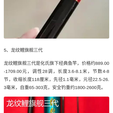
5、龙纹鲤旗舰三代
龙纹鲤旗舰三代是化氏旗下经典鱼竿，价格约889.00
-1709.00元，调性28调，长度3.6-8.1米，节数4-8
节，收缩长度118厘米，先径1.1毫米，元径22.5-26.
3毫米，自重65-303克，安全钓重约1800-2600克。