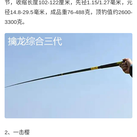
节，收缩长度102-122厘米，先径1.15/1.27毫米，元
径14.8-29.5毫米，成品重76-488克，顶钓值约2600-
3300克。
2、一击樱