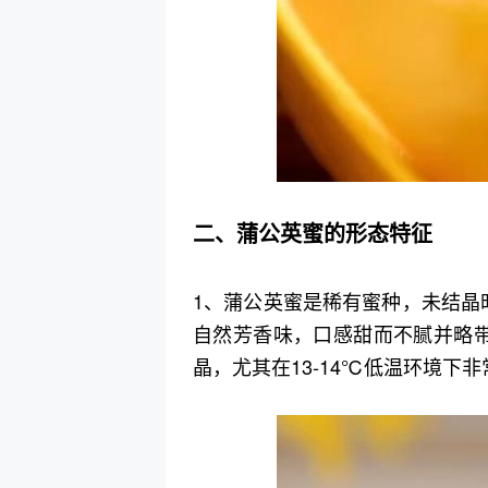
二、蒲公英蜜的形态特征
1、蒲公英蜜是稀有蜜种，未结晶
自然芳香味，口感甜而不腻并略
晶，尤其在13-14℃低温环境下