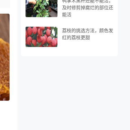
鸭掌木黑杆还能不能活，
及时修剪掉腐烂的部位还
能活
荔枝的挑选方法，颜色发
红的荔枝更甜