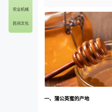
农业机械
民间文化
一、蒲公英蜜的产地