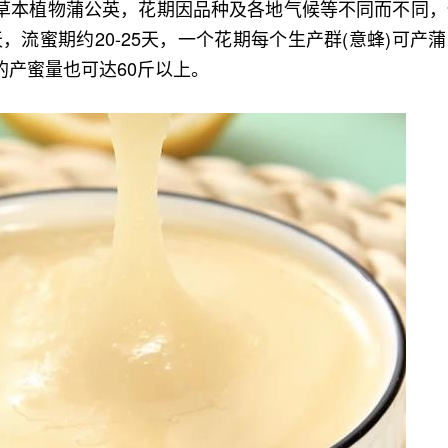
草本植物蒲公英，花期因品种及各地气候等不同而不同，
0天，流蜜期约20-25天，一个花期每个生产群(意蜂)可产
群的产蜜量也可达60斤以上。