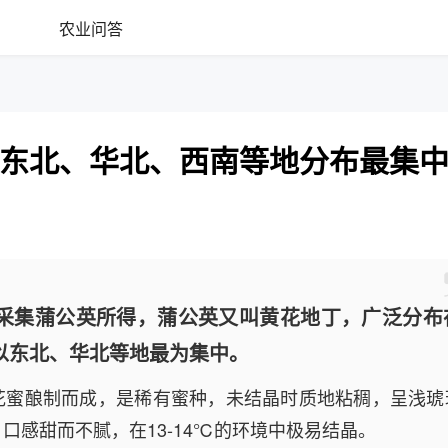
农业问答
东北、华北、西南等地分布最集
采集蒲公英所得，蒲公英又叫黄花地丁，广泛分布
以东北、华北等地最为集中。
花蜜酿制而成，是稀有蜜种，未结晶时质地粘稠，呈浅琥
口感甜而不腻，在13-14℃的环境中极易结晶。