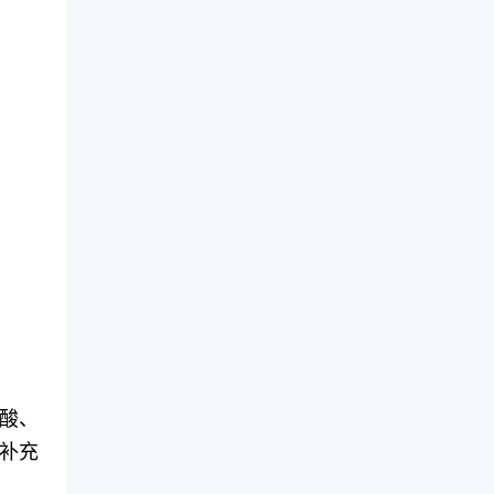
酸、
补充