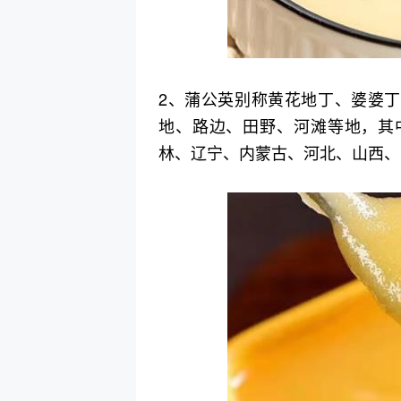
2、蒲公英别称黄花地丁、婆婆
地、路边、田野、河滩等地，其
林、辽宁、内蒙古、河北、山西、