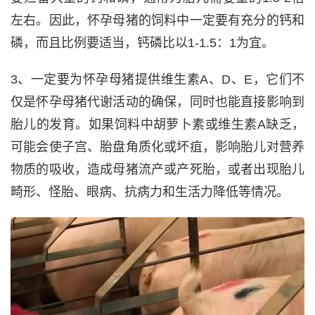
左右。因此，怀孕母猪的饲料中一定要有充分的钙和
磷，而且比例要适当，钙磷比以1-1.5：1为宜。
3、一定要为怀孕母猪提供维生素A、D、E，它们不
仅是怀孕母猪代谢活动的确保，同时也能直接影响到
胎儿的发育。如果饲料中胡萝卜素或维生素A缺乏，
可能会使子宫、胎盘角质化或坏疽，影响胎儿对营养
物质的吸收，造成母猪流产或产死胎，或者出现胎儿
畸形、怪胎、眼病、抗病力和生活力降低等情况。