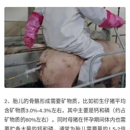
2、胎儿的骨骼形成需要矿物质，比如初生仔猪平均
含矿物质3.0%-4.3%左右，其中主要是钙和磷（约占
矿物质的80%左右）。同时母猪在怀孕期间体内也需
要贮备大量的钙和磷，通常为胎儿需要量的1.5-2倍