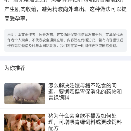
4、输完精液之后，需要轻轻拍打母猪的臀部肌肉，
产生肌肉收缩，避免精液向外流出。这种做法可以提
高受孕率。
声明：本文由作者上传并发布，农宝通网仅提供信息发布平台，文章仅代表
作者个人观点，不代表农宝通网立场，内容旨在传播知识，若有内容错误或
侵权等问题请及时与本网站联系，我们将在第一时间作更正或删除处理。
为你推荐
怎么解决妊娠母猪不吃食的问
题，要饲喂健胃促消化的药物和
青绿饲料
猪为什么会食欲不振及如何处
理，可增喂青绿饲料或更改饲料
配方