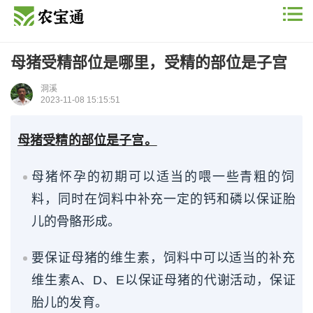
母猪受精部位是哪里，受精的部位是子宫
洞溪
2023-11-08 15:15:51
母猪受精的部位是子宫。
母猪怀孕的初期可以适当的喂一些青粗的饲
料，同时在饲料中补充一定的钙和磷以保证胎
儿的骨骼形成。
要保证母猪的维生素，饲料中可以适当的补充
维生素A、D、E以保证母猪的代谢活动，保证
胎儿的发育。