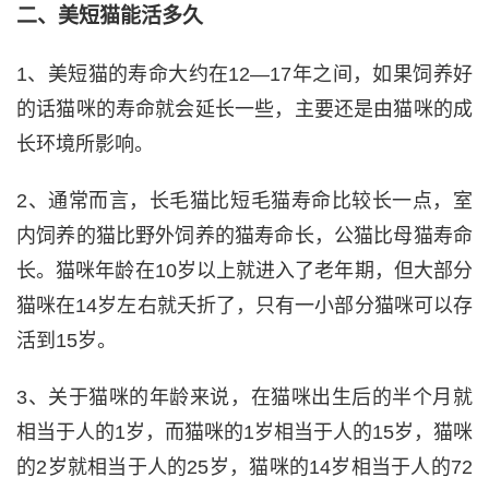
二、美短猫能活多久
1、美短猫的寿命大约在12—17年之间，如果饲养好
的话猫咪的寿命就会延长一些，主要还是由猫咪的成
长环境所影响。
2、通常而言，长毛猫比短毛猫寿命比较长一点，室
内饲养的猫比野外饲养的猫寿命长，公猫比母猫寿命
长。猫咪年龄在10岁以上就进入了老年期，但大部分
猫咪在14岁左右就夭折了，只有一小部分猫咪可以存
活到15岁。
3、关于猫咪的年龄来说，在猫咪出生后的半个月就
相当于人的1岁，而猫咪的1岁相当于人的15岁，猫咪
的2岁就相当于人的25岁，猫咪的14岁相当于人的72