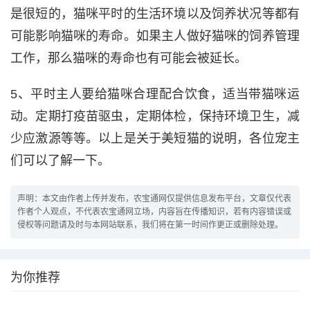
是很短的，猫咪平时的生活环境以及饲养状况等都有
可能影响猫咪的寿命。如果主人做好猫咪的饲养管理
工作，那么猫咪的寿命也有可能会被延长。
5、平时主人要给猫咪合理配合饮食，适当带猫咪运
动。定期打疫苗驱虫，定期体检，保持环境卫生，减
少应激源等等。以上是关于美短猫的说明，各位宠主
们可以了解一下。
声明：本文由作者上传并发布，农宝通网仅提供信息发布平台，文章仅代表
作者个人观点，不代表农宝通网立场，内容旨在传播知识，若有内容错误或
侵权等问题请及时与本网站联系，我们将在第一时间作更正或删除处理。
为你推荐