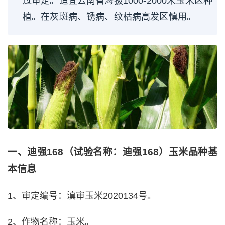
过审定。适宜云南省海拔1000-2000米玉米区种
植。在灰斑病、锈病、纹枯病高发区慎用。
一、迪强168（试验名称：迪强168）玉米品种基
本信息
1、审定编号：滇审玉米2020134号。
2、作物名称：玉米。