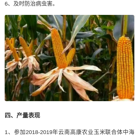
6、及时防治病虫害。
四、产量表现
1、参加2018-2019年云南高康农业玉米联合体中海