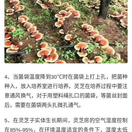
4、当菌袋温度降到30℃时在菌袋上打上孔，把菌种
种入，放入培养室进行培养。灵芝在培养过程中要注
意通风换气，对于用塑料绳扎口的菌袋，等菌丝封面
后，需要在菌袋两头扎微孔通气。
5、在灵芝子实体生长期间，灵芝房的空气湿度控制
在85%-95%，在环境温度适宜的条件下，湿度太低