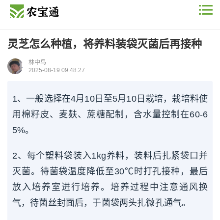
灵芝怎么种植，将养料装袋灭菌后再接种
林中鸟
2025-08-19 09:48:27
1、一般选择在4月10日至5月10日栽培，栽培料使
用棉籽皮、麦麸、蔗糖配制，含水量控制在60-6
5%。
2、每个塑料袋装入1kg养料，装料后扎紧袋口并
灭菌。待菌袋温度降低至30℃时打孔接种，最后
放入培养室进行培养。培养过程中注意通风换
气，待菌丝封面后，于菌袋两头扎微孔通气。