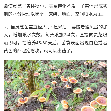
会使灵芝子实体瘦小，甚至僵化不发，子实体形成初
期的水分管理以墙壁、床架、地面、空间喷水为主。
6、当灵芝菌盖直径大于3厘米后，要随着通风量的加
大，增加喷水次数，每天喷施3-4次，直接向灵芝喷
洒即可。在培养45-60天后，菌袋表面出现白色或者
黄色的凸起疙瘩块，就可以出菇了。