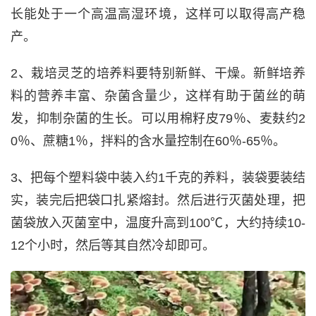
长能处于一个高温高湿环境，这样可以取得高产稳
产。
2、栽培灵芝的培养料要特别新鲜、干燥。新鲜培养
料的营养丰富、杂菌含量少，这样有助于菌丝的萌
发，抑制杂菌的生长。可以用棉籽皮79％、麦麸约2
0％、蔗糖1％，拌料的含水量控制在60％-65％。
3、把每个塑料袋中装入约1千克的养料，装袋要装结
实，装完后把袋口扎紧熔封。然后进行灭菌处理，把
菌袋放入灭菌室中，温度升高到100℃，大约持续10-
12个小时，然后等其自然冷却即可。