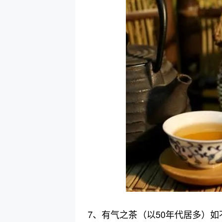
7、有气之茶（以50年代居多）