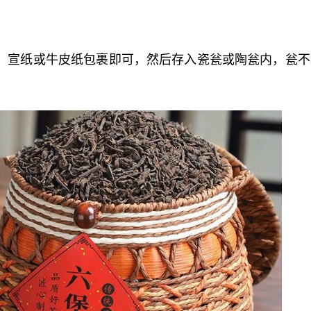
，宣纸或牛皮纸包裹即可，然后存入瓷瓮或陶瓮内，瓮不