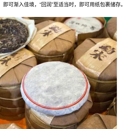
，即可渐入佳境，“回润”至适当时，即可用纸包裹储存。