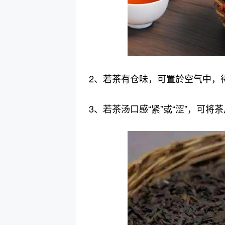
2、若茶有仓味，可置於空气中，
3、若茶汤口感“紧”或“涩”，可