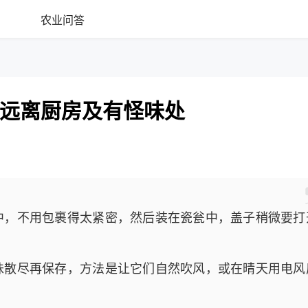
农业问答
远离厨房及有怪味处
中，不用包裹得太紧密，然后装在瓷瓮中，盖子稍微要打
味散尽再保存，方法是让它们自然吹风，或在晴天用电风